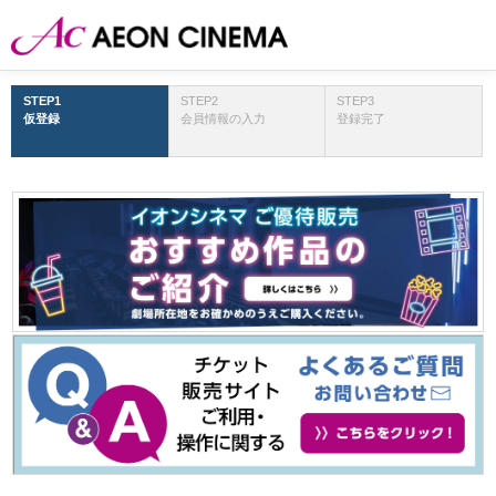
STEP1
STEP2
STEP3
仮登録
会員情報の入力
登録完了